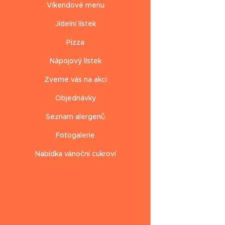
Víkendové menu
Jídelní lístek
Pizza
Nápojový lístek
Zveme vás na akci
Objednávky
Seznam alergenů
Fotogalerie
Nabídka vánoční cukroví