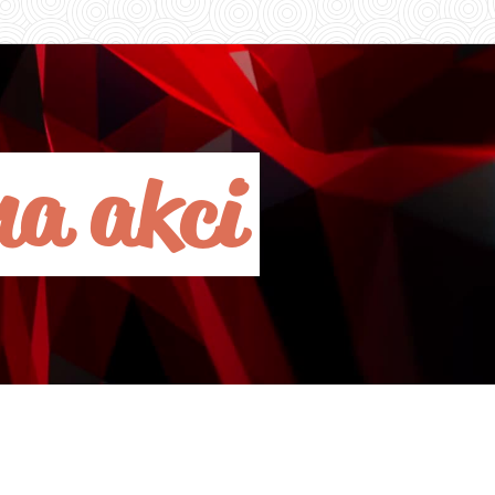
na akci