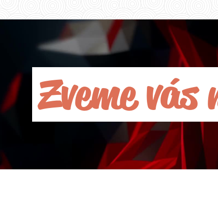
Zveme vás 